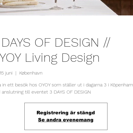
 DAYS OF DESIGN //
YOY Living Design
15 juni
  |  
København
 in ett besök hos OYOY som ställer ut i dagarna 3 i Köpenha
anslutning till eventet 3 DAYS OF DESIGN
Registrering är stängd
Se andra evenemang