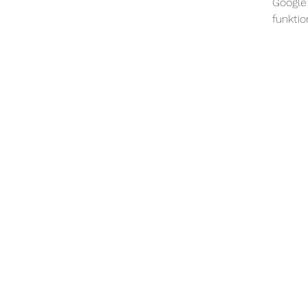
Google 
funktio