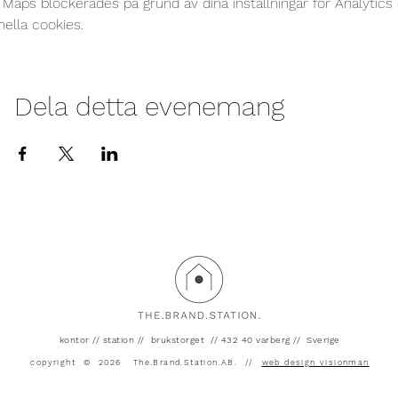
Maps blockerades på grund av dina inställningar för Analytics
nella cookies.
Dela detta evenemang
kontor // station
// brukstorget // 432 40 varberg // Sverige
copyright © 2026 The.Brand.Station.AB. //
web design visionman