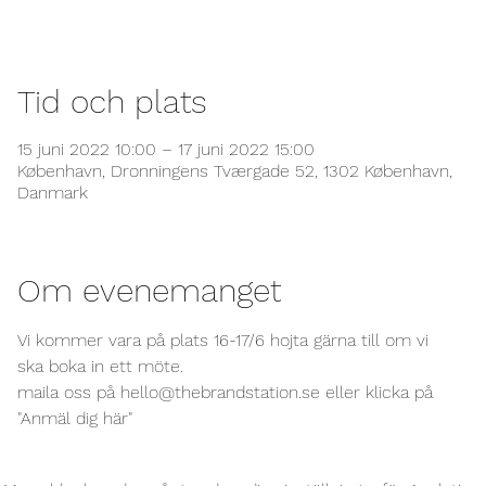
Tid och plats
15 juni 2022 10:00 – 17 juni 2022 15:00
København, Dronningens Tværgade 52, 1302 København,
Danmark
Om evenemanget
Vi kommer vara på plats 16-17/6 hojta gärna till om vi 
ska boka in ett möte.
maila oss på hello@thebrandstation.se eller klicka på 
"Anmäl dig här"