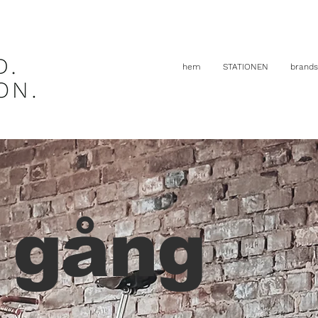
hem
STATIONEN
brands
 gång