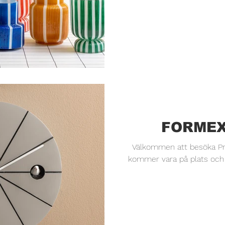
FORMEX
Välkommen att besöka Pr
kommer vara på plats och hjäl
A0