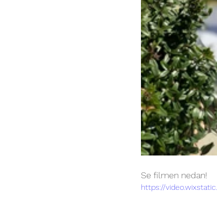
Se filmen nedan! 
https://video.wixst