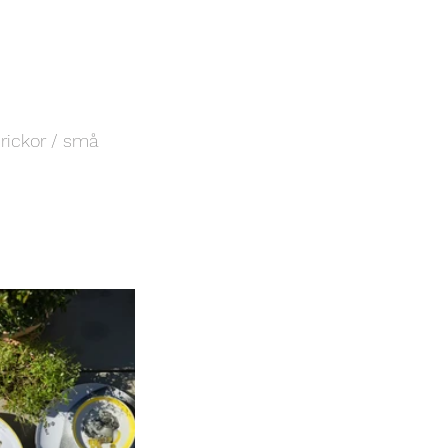
brickor / små 