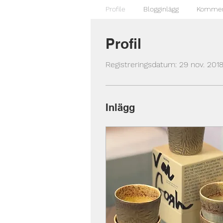
Profile
Blogginlägg
Kommen
Profil
Registreringsdatum: 29 nov. 201
Inlägg