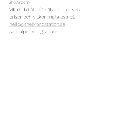
Showroom
Vill du bli återförsäljare eller veta 
priser och villkor maila oss på 
hello@thebrandstation.se
så hjälper vi dig vidare.