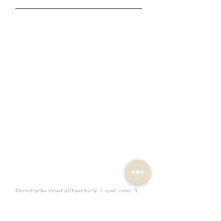
Frostade metallbestick / set om 3