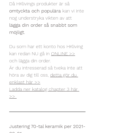
Då HKlivings produkter är så 
omtyckta och populära
 kan vi inte
nog understryka vikten av att
lägga din order så snabbt som 
möjligt.
Du som har ett konto hos HKliving 
kan redan NU gå in 
ONLINE >>
och lägga din order.
Är du intresserad så tveka inte att 
höra av dig till oss, 
detta gör du 
enklast här >>
Ladda ner katalog chapter 3 här 
>> 
Justering 70-tal keramik per 2021-