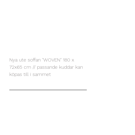
Nya ute soffan "WOVEN" 180 x 
72x65 cm // passande kuddar kan 
köpas till i sammet 