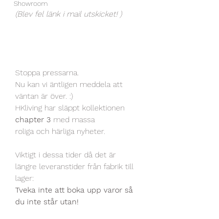
Showroom
(Blev fel länk i mail utskicket! )
Stoppa pressarna.
Nu kan vi äntligen meddela att 
väntan är över. :)
HKliving har släppt kollektionen 
chapter 3
 med massa 
roliga och härliga nyheter.
Viktigt i dessa tider då det är 
längre leveranstider från fabrik till 
lager:
Tveka inte att boka upp varor så 
du inte står utan!