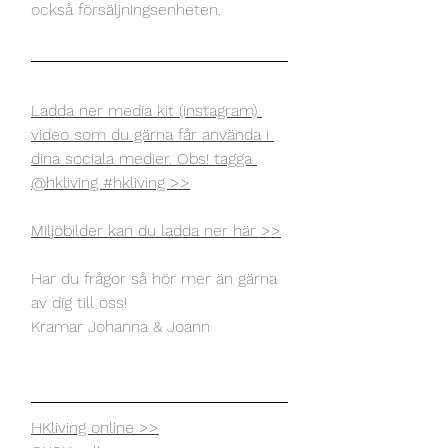
också försäljningsenheten.
Ladda ner media kit (instagram) 
video som du gärna får använda i 
dina sociala medier. Obs! tagga 
@hkliving #hkliving >>
Miljöbilder kan du ladda ner här >>
Har du frågor så hör mer än gärna 
av dig till oss!
Kramar Johanna & Joann
HKliving online >>