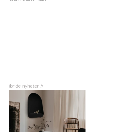
ibride nyheter //