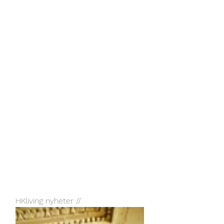
HKliving nyheter //