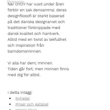
Showroom
När OYOY har vuxit under åren 
förblir en sak densamma: deras 
designfilosofi är starkt baserad 
på det danska designarvet och 
traditioner förknippade med 
dansk kvalitet och hantverk. 
Alltid med en twist av lekfullhet 
och inspiration från 
barndomsminnen.
Vi alla har dem; minnen.
Tiden går fort, men minnen finns 
med dig för alltid.
I detta inlägg:
Nyheter
Priser och katalog