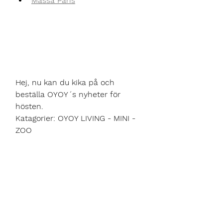
Mässa Paris
Hej, nu kan du kika på och 
beställa OYOY´s nyheter för 
hösten.
Katagorier: OYOY LIVING - MINI - 
ZOO